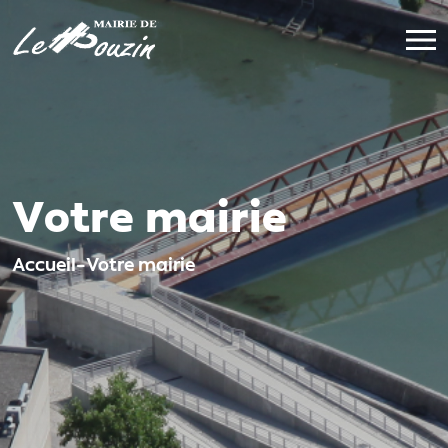
Votre mairie
Accueil
-
Votre mairie