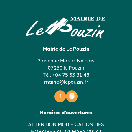
Mairie de Le Pouzin
3 avenue Marcel Nicolas
07250 le Pouzin
Tél. :
04 75 63 81 48
mairie@lepouzin.fr
Horaires d’ouvertures
ATTENTION MODIFICATION DES
HORAIRES AU 01 MARS 2024 !